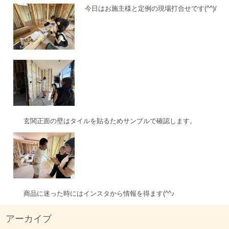
今日はお施主様と定例の現場打合せです(^^)/
玄関正面の壁はタイルを貼るためサンプルで確認します。
商品に迷った時にはインスタから情報を得ます(^^♪
アーカイブ