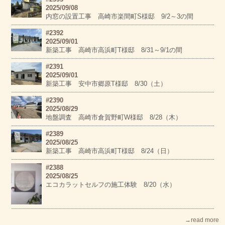
2025/09/08
内窓の設置工事 高崎市楽間町S様邸 9/2～3の間
#2392
2025/09/01
新築工事 高崎市高浜町T様邸 8/31～9/1の間
#2391
2025/09/01
新築工事 安中市郷原T様邸 8/30（土）
#2390
2025/08/29
地盤調査 高崎市倉賀野町W様邸 8/28（木）
#2389
2025/08/25
新築工事 高崎市高浜町T様邸 8/24（日）
#2388
2025/08/25
エコカラットセルフの施工体験 8/20（水）
→read more