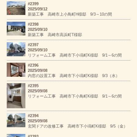
#2399
2025/09/12
新築工事 高崎市上小鳥町H様邸 9/3～10の間
#2398
2025/09/10
新築工事 高崎市高浜町T様邸
#2397
2025/09/10
リフォーム工事 高崎市下小塙町K様邸 9/1～6の間
#2396
2025/09/08
内窓の設置工事 高崎市下小塙町K様邸 9/3（水）
#2395
2025/09/08
リフォーム工事 高崎市下小鳥町K様邸 9/1～6の間
#2394
2025/09/08
玄関ドアの改修工事 高崎市下小塙町K様邸 9/5（金）
#2393