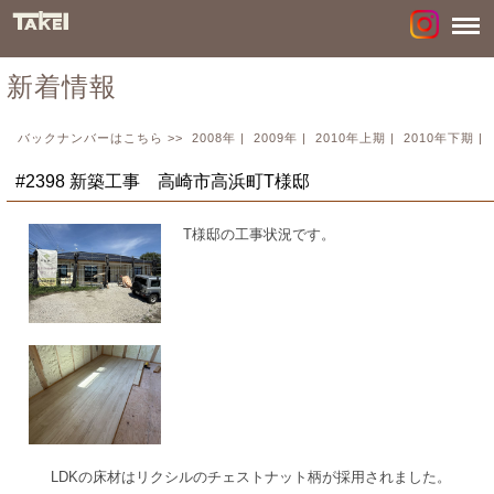
新着情報
バックナンバーはこちら >>
2008年
|
2009年
|
2010年上期
|
2010年下期
|
#2398 新築工事 高崎市高浜町T様邸
T様邸の工事状況です。
LDKの床材はリクシルのチェストナット柄が採用されました。