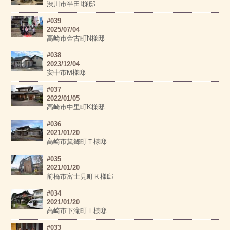
渋川市半田I様邸
#039
2025/07/04
高崎市金古町N様邸
#038
2023/12/04
安中市M様邸
#037
2022/01/05
高崎市中里町K様邸
#036
2021/01/20
高崎市箕郷町Ｔ様邸
#035
2021/01/20
前橋市富士見町Ｋ様邸
#034
2021/01/20
高崎市下滝町Ｉ様邸
#033