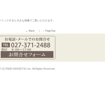
クリックすると大きな画像でご覧いただけます。
← Back
｜
↑ PageTop
7 (C)TAKEI KENSETSU Inc. All Rights Reserved.