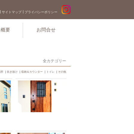
サイトマップ
プライバシーポリシー
社概要
お問合せ
全カテゴリー
面所
｜
吹き抜け
｜
収納＆カウンター
｜
トイレ
｜
その他