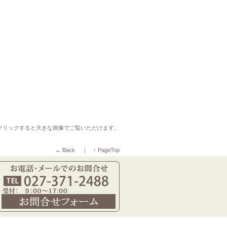
クリックすると大きな画像でご覧いただけます。
← Back
｜
↑ PageTop