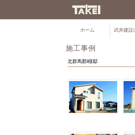
ホーム
武井建設
施工事例
北群馬郡I様邸